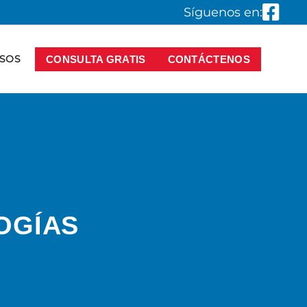
Síguenos en:
SOS
CONSULTA GRATIS
CONTÁCTENOS
OGÍAS