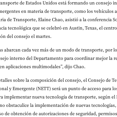
ansporte de Estados Unidos está formando un consejo in
mergentes en materia de transporte, como los vehículos 
aria de Transporte, Elaine Chao, asistió a la conferencia 
cia tecnológica que se celebró en Austin, Texas, el centro
ión del consejo el martes.
as abarcan cada vez más de un modo de transporte, por l
sejo interno del Departamento para coordinar mejor la re
en aplicaciones multimodales”, dijo Chao.
alles sobre la composición del consejo, el Consejo de Te
onal y Emergente (NETT) será un punto de acceso para lo
a implementar nueva tecnología de transporte, según el 
 no obstaculice la implementación de nuevas tecnologías,
eso de obtención de autorizaciones de seguridad, permisos