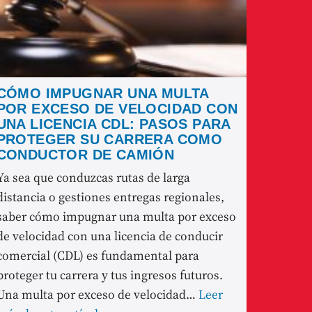
CÓMO IMPUGNAR UNA MULTA
POR EXCESO DE VELOCIDAD CON
UNA LICENCIA CDL: PASOS PARA
PROTEGER SU CARRERA COMO
CONDUCTOR DE CAMIÓN
Ya sea que conduzcas rutas de larga
distancia o gestiones entregas regionales,
saber cómo impugnar una multa por exceso
de velocidad con una licencia de conducir
comercial (CDL) es fundamental para
proteger tu carrera y tus ingresos futuros.
Una multa por exceso de velocidad…
Leer