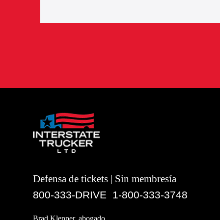
Defensa de tickets | Sin membresía
800-333-DRIVE
1-800-333-3748
|
Brad Klepper, abogado