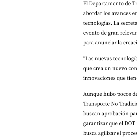
El Departamento de Tr
abordar los avances e
tecnologías. La secret
evento de gran relevan
para anunciar la creac
“Las nuevas tecnologí
que crea un nuevo con
innovaciones que tien
Aunque hubo pocos det
Transporte No Tradici
buscan aprobación par
garantizar que el DOT
busca agilizar el proc