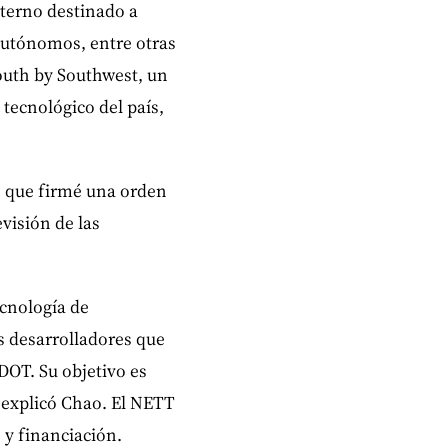
terno destinado a
autónomos, entre otras
South by Southwest, un
 tecnológico del país,
o que firmé una orden
visión de las
cnología de
s desarrolladores que
DOT. Su objetivo es
 explicó Chao. El NETT
 y financiación.