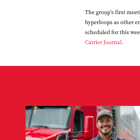
The group’s first meeti
hyperloops as other em
scheduled for this we
Carrier Journal.