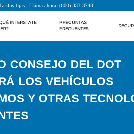
Tarifas fijas | Llama ahora:
(800) 333-3748
QUÉ INTERSTATE
PREGUNTAS
RECUR
ER?
FRECUENTES
O CONSEJO DEL DOT
RÁ LOS VEHÍCULOS
MOS Y OTRAS TECNOL
NTES