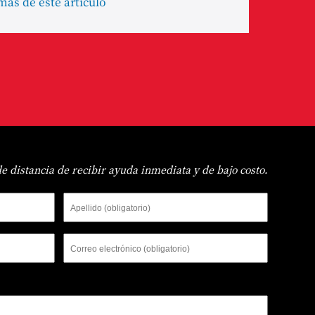
más de este artículo
de distancia de recibir ayuda inmediata y de bajo costo.
Apellido
Correo
electrónico