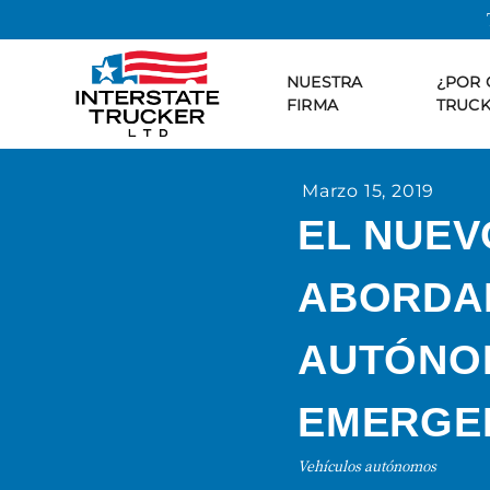
NUESTRA
¿POR 
FIRMA
TRUCK
Marzo 15, 2019
EL NUEV
ABORDA
AUTÓNO
EMERGE
Vehículos autónomos