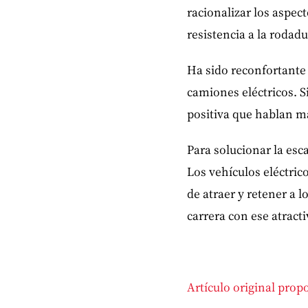
racionalizar los aspec
resistencia a la roda
Ha sido reconfortante 
camiones eléctricos. S
positiva que hablan ma
Para solucionar la esc
Los vehículos eléctrico
de atraer y retener a 
carrera con ese atracti
Artículo original pro