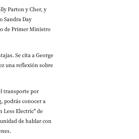
ly Parton y Cher, y
mo Sandra Day
to de Primer Ministro
tajas. Se cita a George
ez una reflexión sobre
l transporte por
, podrás conocer a
 Less Electric" de
tunidad de hablar con
enes.