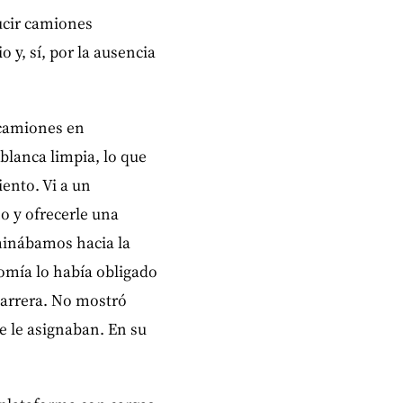
ucir camiones
 y, sí, por la ausencia
 camiones en
blanca limpia, lo que
ento. Vi a un
o y ofrecerle una
aminábamos hacia la
nomía lo había obligado
carrera. No mostró
e le asignaban. En su