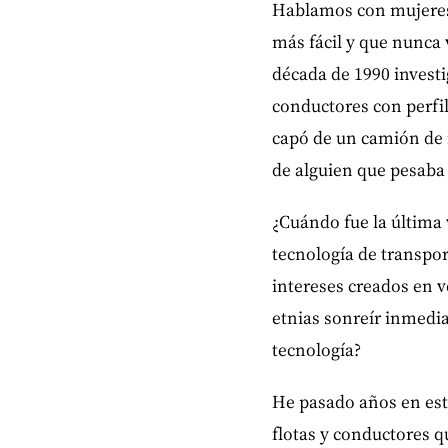
Hablamos con mujeres 
más fácil y que nunca 
década de 1990 investi
conductores con perfil
capó de un camión de 
de alguien que pesaba 
¿Cuándo fue la última
tecnología de transpor
intereses creados en v
etnias sonreír inmedi
tecnología?
He pasado años en esta
flotas y conductores 