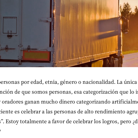
personas por edad, etnia, género o nacionalidad. La única 
unción de que somos personas, esa categorización que lo i
y oradores ganan mucho dinero categorizando artificialme
iente es celebrar a las personas de alto rendimiento ag
. Estoy totalmente a favor de celebrar los logros, pero ¿d
?