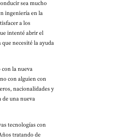
 conducir sea mucho
n ingeniería en la
isfacer a los
e intenté abrir el
 que necesité la ayuda
 con la nueva
y no con alguien con
eros, nacionalidades y
n de una nueva
vas tecnologías con
Años tratando de