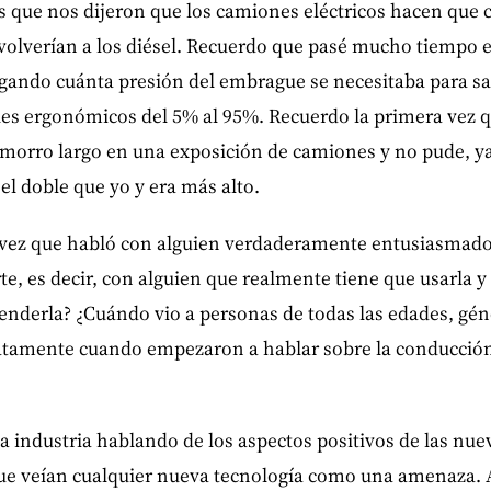
que nos dijeron que los camiones eléctricos hacen que
volverían a los diésel. Recuerdo que pasé mucho tiempo e
gando cuánta presión del embrague se necesitaba para sat
es ergonómicos del 5% al ​​95%. Recuerdo la primera vez qu
morro largo en una exposición de camiones y no pude, ya
el doble que yo y era más alto.
 vez que habló con alguien verdaderamente entusiasmado
te, es decir, con alguien que realmente tiene que usarla 
enderla? ¿Cuándo vio a personas de todas las edades, gén
atamente cuando empezaron a hablar sobre la conducció
 industria hablando de los aspectos positivos de las nue
que veían cualquier nueva tecnología como una amenaza. 