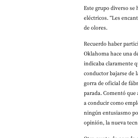
Este grupo diverso se
eléctricos. “Les encan
de olores.
Recuerdo haber partic
Oklahoma hace una déca
indicaba claramente q
conductor bajarse de l
gorra de oficial de fá
parada. Comentó que al
a conducir como emple
ningún entusiasmo por
opinión, la nueva tecn