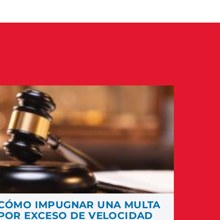
CÓMO IMPUGNAR UNA MULTA
POR EXCESO DE VELOCIDAD