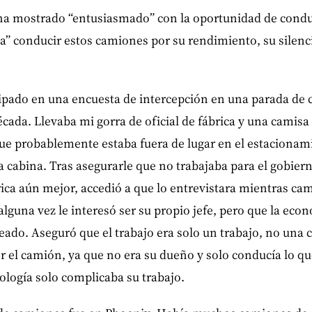
 ha mostrado “entusiasmado” con la oportunidad de cond
ta” conducir estos camiones por su rendimiento, su silencio
ipado en una encuesta de intercepción en una parada de
da. Llevaba mi gorra de oficial de fábrica y una camisa 
ue probablemente estaba fuera de lugar en el estacionami
a cabina. Tras asegurarle que no trabajaba para el gobiern
brica aún mejor, accedió a que lo entrevistara mientras c
guna vez le interesó ser su propio jefe, pero que la eco
ado. Aseguró que el trabajo era solo un trabajo, no una 
 el camión, ya que no era su dueño y solo conducía lo qu
ología solo complicaba su trabajo.