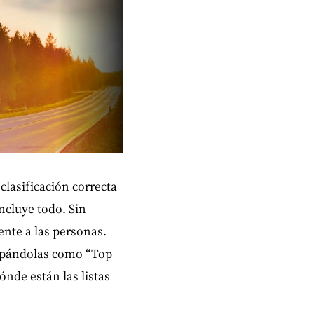
clasificación correcta
ncluye todo. Sin
nte a las personas.
rupándolas como “Top
ónde están las listas