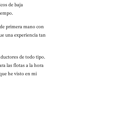
icos de baja
tiempo.
s de primera mano con
fue una experiencia tan
ductores de todo tipo.
ra las flotas a la hora
que he visto en mi