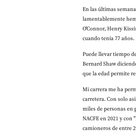
En las últimas semana
lamentablemente hemos
O'Connor, Henry Kissi
cuando tenía 77 años.
Puede llevar tiempo de
Bernard Shaw diciendo 
que la edad permite re
Mi carrera me ha permi
carretera. Con solo a
miles de personas en 
NACFE en 2021 y con "
camioneros de entre 20