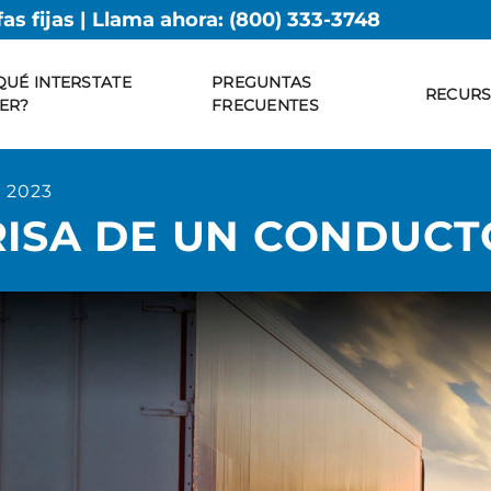
fas fijas | Llama ahora:
(800) 333-3748
QUÉ INTERSTATE
PREGUNTAS
RECUR
ER?
FRECUENTES
 2023
RISA DE UN CONDUCT