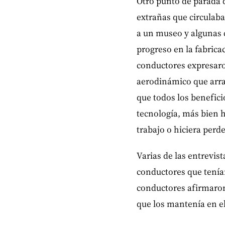
Otro punto de parada 
extrañas que circulaba
a un museo y algunas 
progreso en la fabric
conductores expresaro
aerodinámico que arra
que todos los benefic
tecnología, más bien 
trabajo o hiciera perd
Varias de las entrevis
conductores que tenían
conductores afirmaron
que los mantenía en e