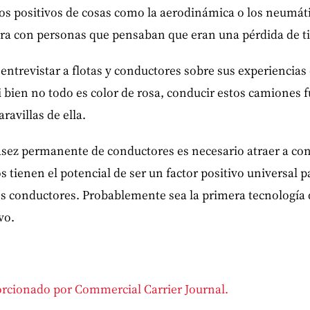
tos positivos de cosas como la aerodinámica o los neumát
dura con personas que pensaban que eran una pérdida de 
entrevistar a flotas y conductores sobre sus experiencia
i bien no todo es color de rosa, conducir estos camiones 
ravillas de ella.
asez permanente de conductores es necesario atraer a con
s tienen el potencial de ser un factor positivo universal pa
los conductores. Probablemente sea la primera tecnología 
vo.
porcionado por Commercial Carrier Journal.